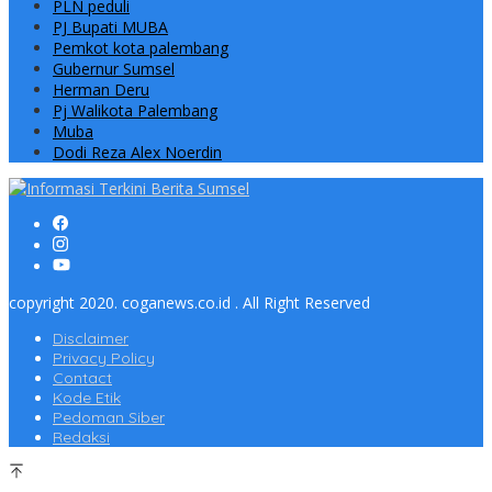
PLN peduli
PJ Bupati MUBA
Pemkot kota palembang
Gubernur Sumsel
Herman Deru
Pj Walikota Palembang
Muba
Dodi Reza Alex Noerdin
copyright 2020. coganews.co.id . All Right Reserved
Disclaimer
Privacy Policy
Contact
Kode Etik
Pedoman Siber
Redaksi