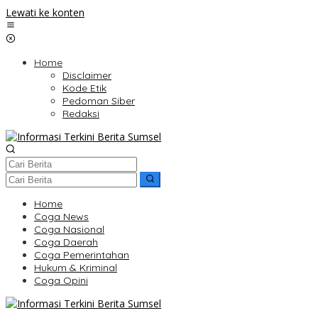
Lewati ke konten
Home
Disclaimer
Kode Etik
Pedoman Siber
Redaksi
Home
Coga News
Coga Nasional
Coga Daerah
Coga Pemerintahan
Hukum & Kriminal
Coga Opini