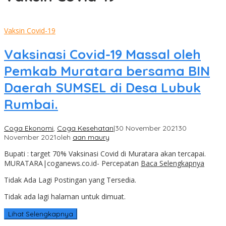
Vaksin Covid-19
Vaksinasi Covid-19 Massal oleh
Pemkab Muratara bersama BIN
Daerah SUMSEL di Desa Lubuk
Rumbai.
Coga Ekonomi
,
Coga Kesehatan
|
30 November 2021
30
November 2021
oleh
aan maury
Bupati : target 70% Vaksinasi Covid di Muratara akan tercapai.
MURATARA|coganews.co.id- Percepatan
Baca Selengkapnya
Tidak Ada Lagi Postingan yang Tersedia.
Tidak ada lagi halaman untuk dimuat.
Lihat Selengkapnya