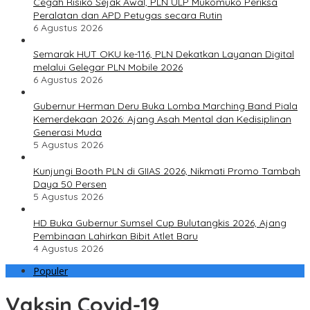
Cegah Risiko Sejak Awal, PLN ULP Mukomuko Periksa
Peralatan dan APD Petugas secara Rutin
6 Agustus 2026
Semarak HUT OKU ke-116, PLN Dekatkan Layanan Digital
melalui Gelegar PLN Mobile 2026
6 Agustus 2026
Gubernur Herman Deru Buka Lomba Marching Band Piala
Kemerdekaan 2026: Ajang Asah Mental dan Kedisiplinan
Generasi Muda
5 Agustus 2026
Kunjungi Booth PLN di GIIAS 2026, Nikmati Promo Tambah
Daya 50 Persen
5 Agustus 2026
HD Buka Gubernur Sumsel Cup Bulutangkis 2026, Ajang
Pembinaan Lahirkan Bibit Atlet Baru
4 Agustus 2026
Populer
Vaksin Covid-19