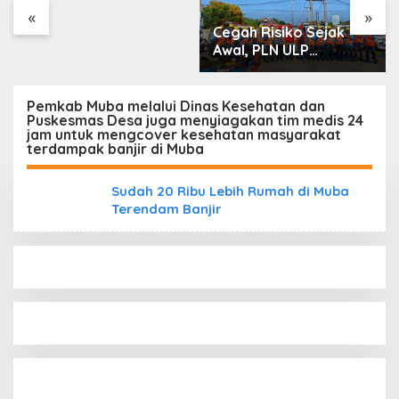
«
»
Cegah Risiko Sejak
Awal, PLN ULP
Mukomuko Periksa
Peralatan dan APD
Petugas secara Rutin
Pemkab Muba melalui Dinas Kesehatan dan
Puskesmas Desa juga menyiagakan tim medis 24
jam untuk mengcover kesehatan masyarakat
terdampak banjir di Muba
Sudah 20 Ribu Lebih Rumah di Muba
Terendam Banjir