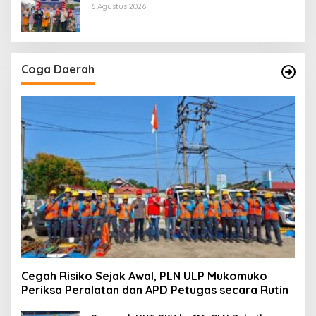
Mobile 2026
6 Agustus 2026
Coga Daerah
Cegah Risiko Sejak Awal, PLN ULP Mukomuko
Periksa Peralatan dan APD Petugas secara Rutin