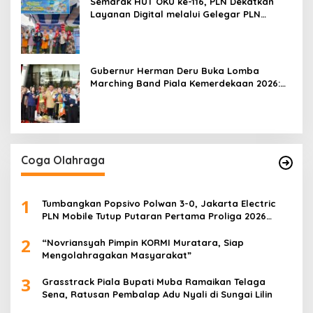
Semarak HUT OKU ke-116, PLN Dekatkan
Layanan Digital melalui Gelegar PLN
Mobile 2026
Gubernur Herman Deru Buka Lomba
Marching Band Piala Kemerdekaan 2026:
Ajang Asah Mental dan Kedisiplinan
Generasi Muda
Coga Olahraga
1
Tumbangkan Popsivo Polwan 3-0, Jakarta Electric
PLN Mobile Tutup Putaran Pertama Proliga 2026
dengan Meyakinkan
2
“Novriansyah Pimpin KORMI Muratara, Siap
Mengolahragakan Masyarakat”
3
Grasstrack Piala Bupati Muba Ramaikan Telaga
Sena, Ratusan Pembalap Adu Nyali di Sungai Lilin