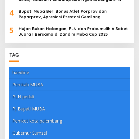
4
Bupati Muba Beri Bonus Atlet Porprov dan
Peparprov, Apresiasi Prestasi Gemilang
5
Hujan Bukan Halangan, PLN dan Prabumulih A Sabet
Juara I Bersama di Dandim Muba Cup 2025
TAG
haedline
Pemkab MUBA
PLN peduli
PJ Bupati MUBA
Pemkot kota palembang
Gubernur Sumsel