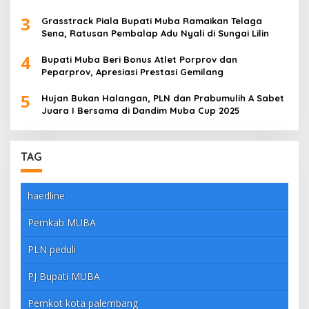
3
Grasstrack Piala Bupati Muba Ramaikan Telaga
Sena, Ratusan Pembalap Adu Nyali di Sungai Lilin
4
Bupati Muba Beri Bonus Atlet Porprov dan
Peparprov, Apresiasi Prestasi Gemilang
5
Hujan Bukan Halangan, PLN dan Prabumulih A Sabet
Juara I Bersama di Dandim Muba Cup 2025
TAG
haedline
Pemkab MUBA
PLN peduli
PJ Bupati MUBA
Pemkot kota palembang