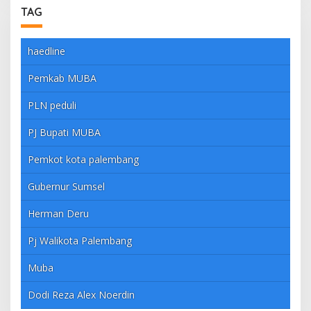
TAG
haedline
Pemkab MUBA
PLN peduli
PJ Bupati MUBA
Pemkot kota palembang
Gubernur Sumsel
Herman Deru
Pj Walikota Palembang
Muba
Dodi Reza Alex Noerdin