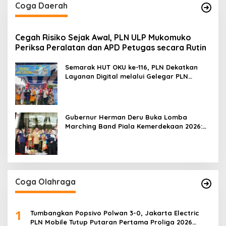
Coga Daerah
Cegah Risiko Sejak Awal, PLN ULP Mukomuko
Periksa Peralatan dan APD Petugas secara Rutin
Semarak HUT OKU ke-116, PLN Dekatkan
Layanan Digital melalui Gelegar PLN
Mobile 2026
Gubernur Herman Deru Buka Lomba
Marching Band Piala Kemerdekaan 2026:
Ajang Asah Mental dan Kedisiplinan
Generasi Muda
Coga Olahraga
1
Tumbangkan Popsivo Polwan 3-0, Jakarta Electric
PLN Mobile Tutup Putaran Pertama Proliga 2026