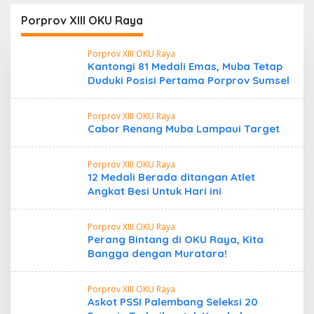
Mengungkap Dugaan
Aktivitas di Kawasan
Porprov XIII OKU Raya
Pesisir
Porprov XIII OKU Raya
Kantongi 81 Medali Emas, Muba Tetap
Duduki Posisi Pertama Porprov Sumsel
Porprov XIII OKU Raya
Cabor Renang Muba Lampaui Target
Porprov XIII OKU Raya
12 Medali Berada ditangan Atlet
Angkat Besi Untuk Hari ini
Porprov XIII OKU Raya
Perang Bintang di OKU Raya, Kita
Bangga dengan Muratara!
Porprov XIII OKU Raya
Askot PSSI Palembang Seleksi 20