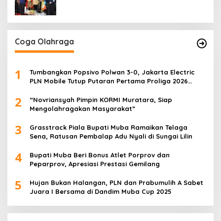
Generasi Muda
Coga Olahraga
1
Tumbangkan Popsivo Polwan 3-0, Jakarta Electric
PLN Mobile Tutup Putaran Pertama Proliga 2026
dengan Meyakinkan
2
“Novriansyah Pimpin KORMI Muratara, Siap
Mengolahragakan Masyarakat”
3
Grasstrack Piala Bupati Muba Ramaikan Telaga
Sena, Ratusan Pembalap Adu Nyali di Sungai Lilin
4
Bupati Muba Beri Bonus Atlet Porprov dan
Peparprov, Apresiasi Prestasi Gemilang
5
Hujan Bukan Halangan, PLN dan Prabumulih A Sabet
Juara I Bersama di Dandim Muba Cup 2025