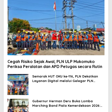
Cegah Risiko Sejak Awal, PLN ULP Mukomuko
Periksa Peralatan dan APD Petugas secara Rutin
Semarak HUT OKU ke-116, PLN Dekatkan
Layanan Digital melalui Gelegar PLN
Mobile 2026
Gubernur Herman Deru Buka Lomba
Marching Band Piala Kemerdekaan 2026:
Ajang Asah Mental dan Kedisiplinan