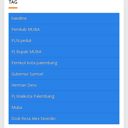
TAG
haedline
Pemkab MUBA
PLN peduli
PJ Bupati MUBA
Pemkot kota palembang
Gubernur Sumsel
Herman Deru
Pj Walikota Palembang
Muba
Dodi Reza Alex Noerdin