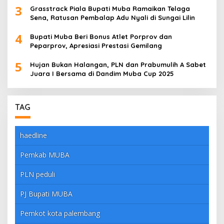
3
Grasstrack Piala Bupati Muba Ramaikan Telaga
Sena, Ratusan Pembalap Adu Nyali di Sungai Lilin
4
Bupati Muba Beri Bonus Atlet Porprov dan
Peparprov, Apresiasi Prestasi Gemilang
5
Hujan Bukan Halangan, PLN dan Prabumulih A Sabet
Juara I Bersama di Dandim Muba Cup 2025
TAG
haedline
Pemkab MUBA
PLN peduli
PJ Bupati MUBA
Pemkot kota palembang